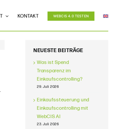
T
KONTAKT
WEBCIS 4.0 TESTEN
NEUESTE BEITRÄGE
Was ist Spend
Transparenz im
Einkaufscontrolling?
29. Juli 2026
.
Einkaufssteuerung und
Einkaufscontrolling mit
WebCIS AI
23. Juli 2026