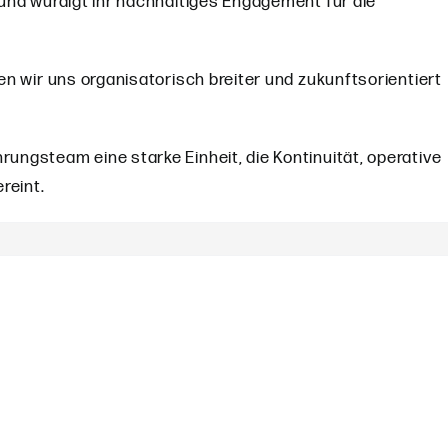
und würdigt ihr nachhaltiges Engagement für die
n wir uns organisatorisch breiter und zukunftsorientiert
ngsteam eine starke Einheit, die Kontinuität, operative
reint.