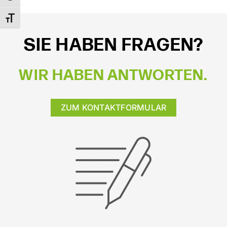
Schrift vergrößern
SIE HABEN FRAGEN?
WIR HABEN ANTWORTEN.
ZUM KONTAKTFORMULAR