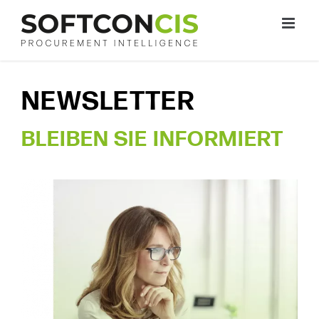
Zum
Inhalt
springen
NEWSLETTER
BLEIBEN SIE INFORMIERT