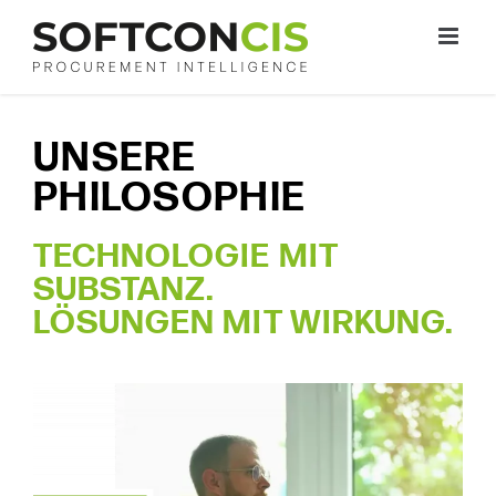
Zum
Inhalt
springen
UNSERE
PHILOSOPHIE
TECHNOLOGIE MIT
SUBSTANZ.
LÖSUNGEN MIT WIRKUNG.