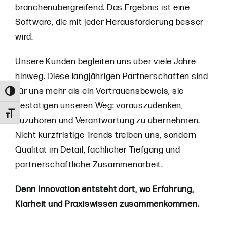
branchenübergreifend. Das Ergebnis ist eine
Software, die mit jeder Herausforderung besser
wird.
Unsere Kunden begleiten uns über viele Jahre
hinweg. Diese langjährigen Partnerschaften sind
für uns mehr als ein Vertrauensbeweis, sie
Umschalten auf hohe Kontraste
bestätigen unseren Weg: vorauszudenken,
Schrift vergrößern
zuzuhören und Verantwortung zu übernehmen.
Nicht kurzfristige Trends treiben uns, sondern
Qualität im Detail, fachlicher Tiefgang und
partnerschaftliche Zusammenarbeit.
Denn Innovation entsteht dort, wo Erfahrung,
Klarheit und Praxiswissen zusammenkommen.