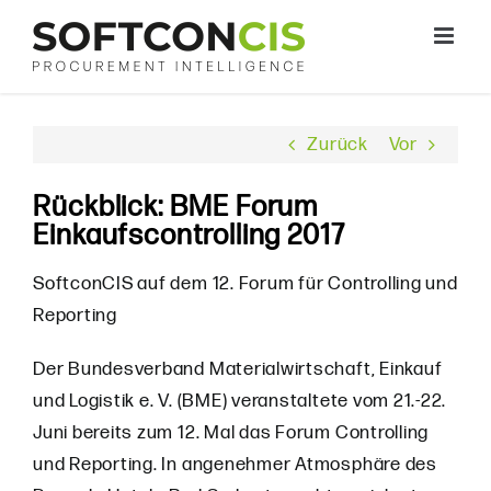
Zum
Inhalt
springen
Zurück
Vor
Rückblick: BME Forum
Einkaufscontrolling 2017
SoftconCIS auf dem 12. Forum für Controlling und
Reporting
Der Bundesverband Materialwirtschaft, Einkauf
und Logistik e. V. (BME) veranstaltete vom 21.-22.
Juni bereits zum 12. Mal das Forum Controlling
und Reporting. In angenehmer Atmosphäre des