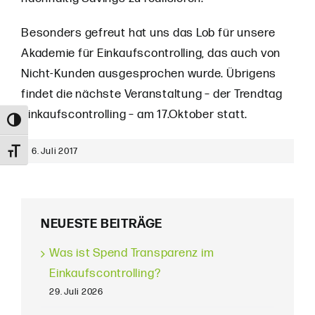
Besonders gefreut hat uns das Lob für unsere
Akademie für Einkaufscontrolling, das auch von
Nicht-Kunden ausgesprochen wurde. Übrigens
findet die nächste Veranstaltung – der Trendtag
Einkaufscontrolling – am 17.Oktober statt.
Umschalten auf hohe Kontraste
6. Juli 2017
Schrift vergrößern
NEUESTE BEITRÄGE
Was ist Spend Transparenz im
Einkaufscontrolling?
29. Juli 2026