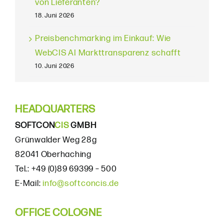
von Lieferanten?
18. Juni 2026
Preisbenchmarking im Einkauf: Wie
WebCIS AI Markttransparenz schafft
10. Juni 2026
HEADQUARTERS
SOFTCON
CIS
GMBH
Grünwalder Weg 28g
82041 Oberhaching
Tel.: +49 (0)89 69399 – 500
E-Mail:
info@softconcis.de
OFFICE COLOGNE