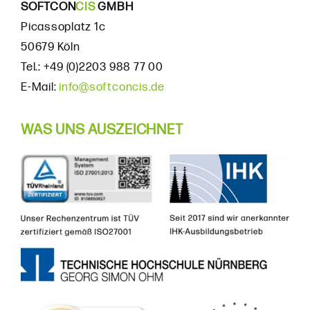
SOFTCON
CIS
GMBH
Picassoplatz 1c
50679 Köln
Tel.: +49 (0)2203 988 77 00
E-Mail:
info@softconcis.de
WAS UNS AUSZEICHNET