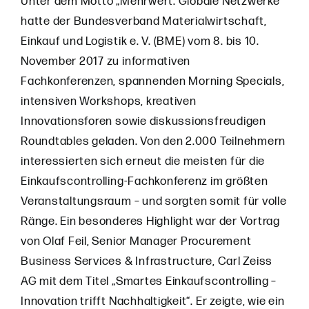
Unter dem Motto „Mehrwert: Globale Netzwerke“
hatte der Bundesverband Materialwirtschaft,
Einkauf und Logistik e. V. (BME) vom 8. bis 10.
November 2017 zu informativen
Fachkonferenzen, spannenden Morning Specials,
intensiven Workshops, kreativen
Innovationsforen sowie diskussionsfreudigen
Roundtables geladen. Von den 2.000 Teilnehmern
interessierten sich erneut die meisten für die
Einkaufscontrolling-Fachkonferenz im größten
Veranstaltungsraum – und sorgten somit für volle
Ränge. Ein besonderes Highlight war der Vortrag
von Olaf Feil, Senior Manager Procurement
Business Services & Infrastructure, Carl Zeiss
AG mit dem Titel „Smartes Einkaufscontrolling –
Innovation trifft Nachhaltigkeit“. Er zeigte, wie ein