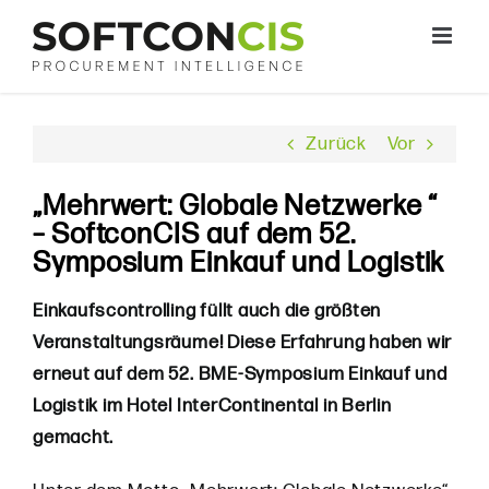
Zum
Inhalt
springen
Zurück
Vor
„Mehrwert: Globale Netzwerke “
– SoftconCIS auf dem 52.
Symposium Einkauf und Logistik
Einkaufscontrolling füllt auch die größten
Veranstaltungsräume! Diese Erfahrung haben wir
erneut auf dem 52. BME-Symposium Einkauf und
Logistik im Hotel InterContinental in Berlin
gemacht.