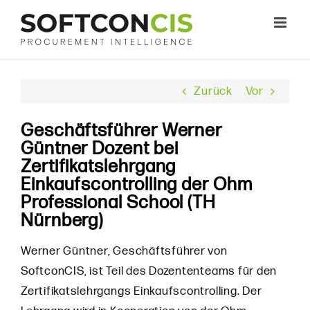
Zum
Inhalt
springen
Zurück
Vor
Geschäftsführer Werner
Güntner Dozent bei
Zertifikatslehrgang
Einkaufscontrolling der Ohm
Professional School (TH
Nürnberg)
Werner Güntner, Geschäftsführer von
SoftconCIS, ist Teil des Dozententeams für den
Zertifikatslehrgangs Einkaufscontrolling. Der