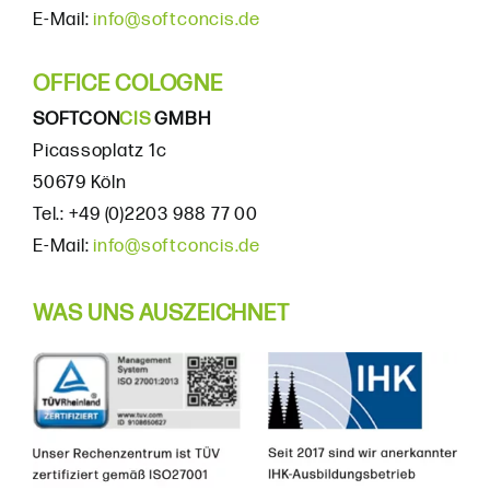
E-Mail:
info@softconcis.de
OFFICE COLOGNE
SOFTCON
CIS
GMBH
Picassoplatz 1c
50679 Köln
Tel.: +49 (0)2203 988 77 00
E-Mail:
info@softconcis.de
WAS UNS AUSZEICHNET