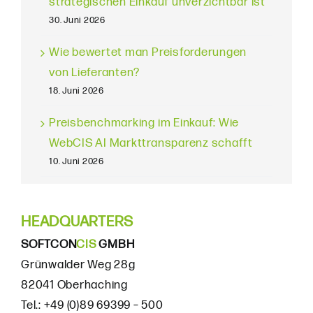
strategischen Einkauf unverzichtbar ist
30. Juni 2026
Wie bewertet man Preisforderungen
von Lieferanten?
18. Juni 2026
Preisbenchmarking im Einkauf: Wie
WebCIS AI Markttransparenz schafft
10. Juni 2026
HEADQUARTERS
SOFTCON
CIS
GMBH
Grünwalder Weg 28g
82041 Oberhaching
Tel.: +49 (0)89 69399 – 500